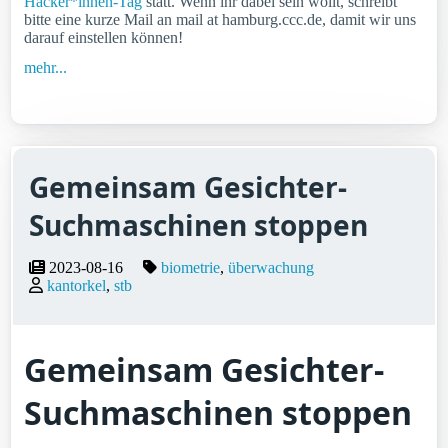
Hacker*innen-Tag
statt. Wenn ihr dabei sein wollt, schreibt
bitte eine kurze Mail an mail at hamburg.ccc.de, damit wir uns
darauf einstellen können!
mehr...
Gemeinsam Gesichter-
Suchmaschinen stoppen
2023-08-16
biometrie
überwachung
kantorkel
stb
Gemeinsam Gesichter-
Suchmaschinen stoppen