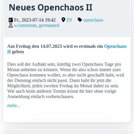
Neues Openchaos II
Fr., 2023-07-14 19:42
Z9
openchaos
w1ntermute
germannr4
Am Freitag den 14.07.2023 wird es erstmals ein
Openchaos
II
geben
Dies soll der Auftakt sein, künftig zwei Openchaos Tage pro
Monat anbieten zu können. Wenn ihr also schon immer zum
Openchaos kommen wolltet, es aber nicht geschafft habt, weil
der Dienstag einfach nicht passt. Dann habt ihr jetzt die
Möglichkeit, jeden zweiten Freitag im Monat dabei zu sein.
Wie auch beim anderen Termin könnt ihr hier ohne vorige
Anmeldung einfach vorbeischauen.
mehr...