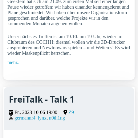
Geekfem hat sich am 21.09. zum ersten Mal seit einer langen
Pause wieder getroffen; wir haben einander kennengelernt und
Pläne geschmiedet. Wir haben über unsere Organisationsform
gesprochen und darüber, welche Projekte wir in den
kommenden Monaten angehen wollen.
Unser nächstes Treffen ist am 19.10. um 19 Uhr, wieder im
Clubraum des CCCHH; diesmal wollen wir die 3D-Drucker
ausprobieren und Newtonwars spielen – und Weiteres! Es wird
wieder Maskenpflicht herrschen.
mehr...
FreiTalk - Talk 1
Fr., 2023-10-06 19:00
Z9
germannr4
lynx
n0th1ng