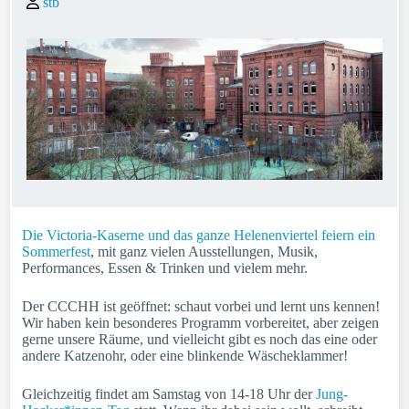
stb
Die Victoria-Kaserne und das ganze Helenenviertel feiern ein
Sommerfest
, mit ganz vielen Ausstellungen, Musik,
Performances, Essen & Trinken und vielem mehr.
Der CCCHH ist geöffnet: schaut vorbei und lernt uns kennen!
Wir haben kein besonderes Programm vorbereitet, aber zeigen
gerne unsere Räume, und vielleicht gibt es noch das eine oder
andere Katzenohr, oder eine blinkende Wäscheklammer!
Gleichzeitig findet am Samstag von 14-18 Uhr der
Jung-