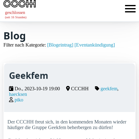
geschlossen
(seit 16 Stunden)
Blog
Filter nach Kategorie:
[Blogeintrag]
[Eventankündigung]
Geekfem
Do., 2023-10-19 19:00
CCCHH
geekfem
haecksen
piko
Der CCCHH freut sich, in den kommenden Monaten wieder
häufiger die Gruppe Geekfem beherbergen zu dürfen!