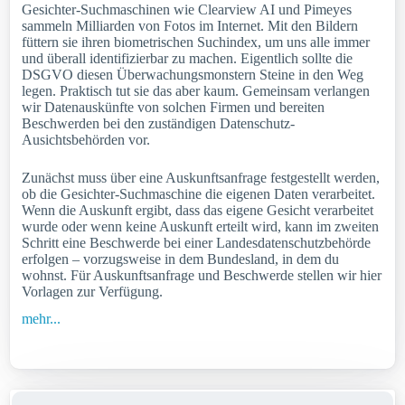
Gesichter-Suchmaschinen wie Clearview AI und Pimeyes
sammeln Milliarden von Fotos im Internet. Mit den Bildern
füttern sie ihren biometrischen Suchindex, um uns alle immer
und überall identifizierbar zu machen. Eigentlich sollte die
DSGVO diesen Überwachungsmonstern Steine in den Weg
legen. Praktisch tut sie das aber kaum. Gemeinsam verlangen
wir Datenauskünfte von solchen Firmen und bereiten
Beschwerden bei den zuständigen Datenschutz-
Ausichtsbehörden vor.
Zunächst muss über eine Auskunftsanfrage festgestellt werden,
ob die Gesichter-Suchmaschine die eigenen Daten verarbeitet.
Wenn die Auskunft ergibt, dass das eigene Gesicht verarbeitet
wurde oder wenn keine Auskunft erteilt wird, kann im zweiten
Schritt eine Beschwerde bei einer Landesdatenschutzbehörde
erfolgen ‒ vorzugsweise in dem Bundesland, in dem du
wohnst. Für Auskunftsanfrage und Beschwerde stellen wir hier
Vorlagen zur Verfügung.
mehr...