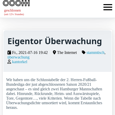
geschlossen
(seit 12¼ Stunden)
Eigentor Überwachung
Fr., 2021-07-16 19:42
The Internet
stammtisch
überwachung
kantorkel
Wir haben uns die Schlusstabelle der 2. Herren-Fußball-
Bundesliga der just abgeschlossenen Saison 2020/21
angeschaut ‒ es sind gleich zwei Hamburger Mannschaften
dabei. Hinrunde, Rückrunde, Heim- und Auswärstsspiele,
Tore, Gegentore…, viele Kriterien. Wenn die Tabelle nach
Überwachungsdichte umsortiert wird, kommt Erstaunliches
heraus.