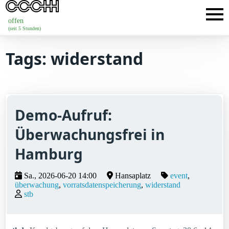
offen
(seit 5 Stunden)
Tags: widerstand
Demo-Aufruf:
Überwachungsfrei in
Hamburg
Sa., 2026-06-20 14:00
Hansaplatz
event
überwachung
vorratsdatenspeicherung
widerstand
stb