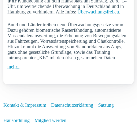
tl;dr
Kundgebung auf dem Hansaplatz am Samstag, 20.6., 14
Uhr, um weitreichende Überwachung in Deutschland und in
Hamburg zu verhindern. Alle Infos:
Überwachungsfrei.eu
.
Bund und Länder treiben neue Überwachungsgesetze voran.
Dazu gehören biometrische Rasterfahndung, automatisierte
Massendatenauswertung, die Erhebung von Bewegungsdaten
aus Fahrzeugen, Vorratsdatenspeicherung und Chatkontrolle.
Hinzu kommt die Auswertung von Standortdaten aus Apps,
ganz ohne gesetzliche Grundlage, sowie das Training
intransparenter „KIs“ mit den frisch gesammelten Daten.
mehr...
Kontakt & Impressum
Datenschutzerklärung
Satzung
Hausordnung
Mitglied werden