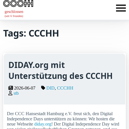
geschlossen
(seit 6 Stunden)
Tags: CCCHH
DIDAY.org mit
Unterstützung des CCCHH
2026-06-07
DID
CCCHH
stb
Der CCC Hansestadt Hamburg e.V. freut sich, den Digital
Independence Days unterstützen zu können: Wir hosten die
neue Webseite
diday.org
! Der Digital Independence Day wird