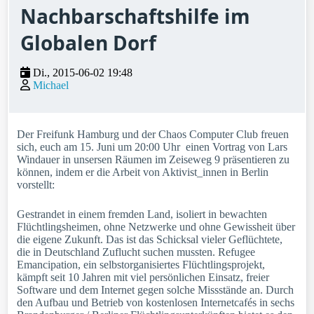
Nachbarschaftshilfe im
Globalen Dorf
Di., 2015-06-02 19:48
Michael
Der Freifunk Hamburg und der Chaos Computer Club freuen
sich, euch am 15. Juni um 20:00 Uhr einen Vortrag von Lars
Windauer in unsersen Räumen im Zeiseweg 9 präsentieren zu
können, indem er die Arbeit von Aktivist_innen in Berlin
vorstellt:
Gestrandet in einem fremden Land, isoliert in bewachten
Flüchtlingsheimen, ohne Netzwerke und ohne Gewissheit über
die eigene Zukunft. Das ist das Schicksal vieler Geflüchtete,
die in Deutschland Zuflucht suchen mussten. Refugee
Emancipation, ein selbstorganisiertes Flüchtlingsprojekt,
kämpft seit 10 Jahren mit viel persönlichen Einsatz, freier
Software und dem Internet gegen solche Missstände an. Durch
den Aufbau und Betrieb von kostenlosen Internetcafés in sechs