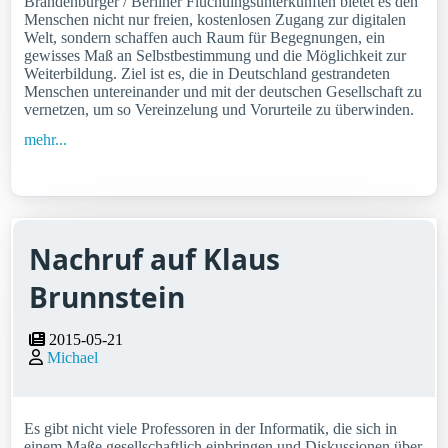
Brandenburger / Berliner Flüchtlingsunterkünften bietet es den
Menschen nicht nur freien, kostenlosen Zugang zur digitalen
Welt, sondern schaffen auch Raum für Begegnungen, ein
gewisses Maß an Selbstbestimmung und die Möglichkeit zur
Weiterbildung. Ziel ist es, die in Deutschland gestrandeten
Menschen untereinander und mit der deutschen Gesellschaft zu
vernetzen, um so Vereinzelung und Vorurteile zu überwinden.
mehr...
Nachruf auf Klaus
Brunnstein
2015-05-21
Michael
Es gibt nicht viele Professoren in der Informatik, die sich in
einem Maße gesellschaftlich einbringen und Diskussionen über