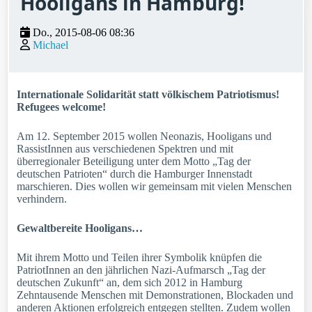
Hooligans in Hamburg!
Do., 2015-08-06 08:36
Michael
Internationale Solidarität statt völkischem Patriotismus!
Refugees welcome!
Am 12. September 2015 wollen Neonazis, Hooligans und
RassistInnen aus verschiedenen Spektren und mit
überregionaler Beteiligung unter dem Motto „Tag der
deutschen Patrioten“ durch die Hamburger Innenstadt
marschieren. Dies wollen wir gemeinsam mit vielen Menschen
verhindern.
Gewaltbereite Hooligans…
Mit ihrem Motto und Teilen ihrer Symbolik knüpfen die
PatriotInnen an den jährlichen Nazi-Aufmarsch „Tag der
deutschen Zukunft“ an, dem sich 2012 in Hamburg
Zehntausende Menschen mit Demonstrationen, Blockaden und
anderen Aktionen erfolgreich entgegen stellten. Zudem wollen