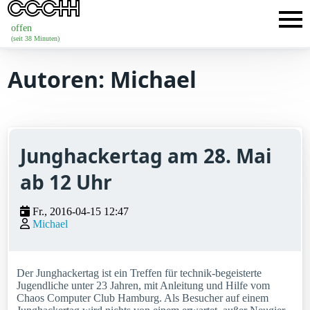
offen
(seit 38 Minuten)
Autoren: Michael
Junghackertag am 28. Mai
ab 12 Uhr
Fr., 2016-04-15 12:47
Michael
Der Junghackertag ist ein Treffen für technik-begeisterte
Jugendliche unter 23 Jahren, mit Anleitung und Hilfe vom
Chaos Computer Club Hamburg. Als Besucher auf einem