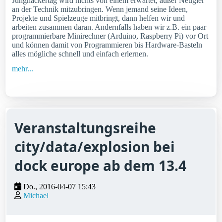
Junghackertag wird nichts von einem erwartet, außer Neugier
an der Technik mitzubringen. Wenn jemand seine Ideen,
Projekte und Spielzeuge mitbringt, dann helfen wir und
arbeiten zusammen daran. Andernfalls haben wir z.B. ein paar
programmierbare Minirechner (Arduino, Raspberry Pi) vor Ort
und können damit von Programmieren bis Hardware-Basteln
alles mögliche schnell und einfach erlernen.
mehr...
Veranstaltungsreihe
city/data/explosion bei
dock europe ab dem 13.4
Do., 2016-04-07 15:43
Michael