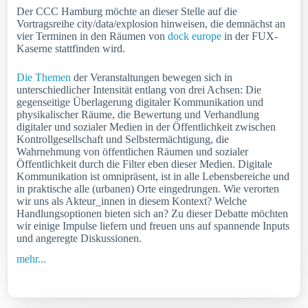
Der CCC Hamburg möchte an dieser Stelle auf die
Vortragsreihe city/data/explosion hinweisen, die demnächst an
vier Terminen in den Räumen von
dock europe
in der FUX-
Kaserne stattfinden wird.
Die Themen
der Veranstaltungen bewegen sich in
unterschiedlicher Intensität entlang von drei Achsen: Die
gegenseitige Überlagerung digitaler Kommunikation und
physikalischer Räume, die Bewertung und Verhandlung
digitaler und sozialer Medien in der Öffentlichkeit zwischen
Kontrollgesellschaft und Selbstermächtigung, die
Wahrnehmung von öffentlichen Räumen und sozialer
Öffentlichkeit durch die Filter eben dieser Medien. Digitale
Kommunikation ist omnipräsent, ist in alle Lebensbereiche und
in praktische alle (urbanen) Orte eingedrungen. Wie verorten
wir uns als Akteur_innen in diesem Kontext? Welche
Handlungsoptionen bieten sich an? Zu dieser Debatte möchten
wir einige Impulse liefern und freuen uns auf spannende Inputs
und angeregte Diskussionen.
mehr...