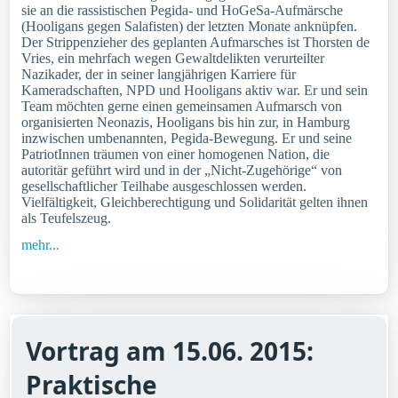
sie an die rassistischen Pegida- und HoGeSa-Aufmärsche
(Hooligans gegen Salafisten) der letzten Monate anknüpfen.
Der Strippenzieher des geplanten Aufmarsches ist Thorsten de
Vries, ein mehrfach wegen Gewaltdelikten verurteilter
Nazikader, der in seiner langjährigen Karriere für
Kameradschaften, NPD und Hooligans aktiv war. Er und sein
Team möchten gerne einen gemeinsamen Aufmarsch von
organisierten Neonazis, Hooligans bis hin zur, in Hamburg
inzwischen umbenannten, Pegida-Bewegung. Er und seine
PatriotInnen träumen von einer homogenen Nation, die
autoritär geführt wird und in der „Nicht-Zugehörige“ von
gesellschaftlicher Teilhabe ausgeschlossen werden.
Vielfältigkeit, Gleichberechtigung und Solidarität gelten ihnen
als Teufelszeug.
mehr...
Vortrag am 15.06. 2015:
Praktische