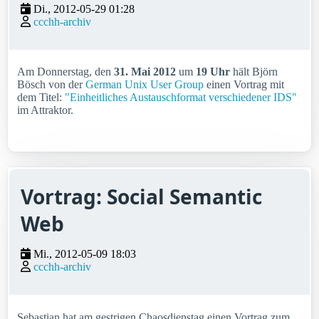
Di., 2012-05-29 01:28
ccchh-archiv
Am Donnerstag, den
31. Mai 2012
um
19 Uhr
hält Björn
Bösch von der
German Unix User Group
einen Vortrag mit
dem Titel:
"Einheitliches Austauschformat verschiedener IDS"
im Attraktor.
Vortrag: Social Semantic
Web
Mi., 2012-05-09 18:03
ccchh-archiv
Sebastian hat am gestrigen Chaosdienstag einen Vortrag zum