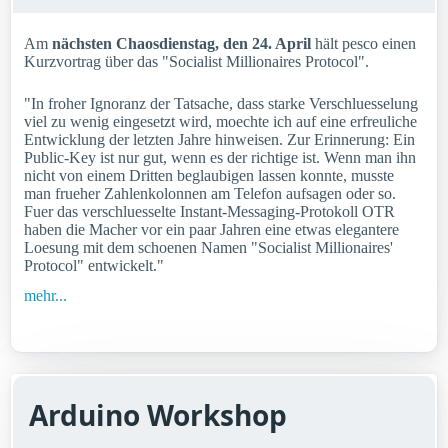
Am
nächsten Chaosdienstag, den 24. April
hält pesco einen
Kurzvortrag über das "Socialist Millionaires Protocol".
"In froher Ignoranz der Tatsache, dass starke Verschluesselung
viel zu wenig eingesetzt wird, moechte ich auf eine erfreuliche
Entwicklung der letzten Jahre hinweisen. Zur Erinnerung: Ein
Public-Key ist nur gut, wenn es der richtige ist. Wenn man ihn
nicht von einem Dritten beglaubigen lassen konnte, musste
man frueher Zahlenkolonnen am Telefon aufsagen oder so.
Fuer das verschluesselte Instant-Messaging-Protokoll OTR
haben die Macher vor ein paar Jahren eine etwas elegantere
Loesung mit dem schoenen Namen "Socialist Millionaires'
Protocol" entwickelt."
mehr...
Arduino Workshop