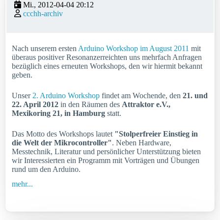
Mi., 2012-04-04 20:12
ccchh-archiv
Nach unserem ersten
Arduino Workshop im August 2011
mit
überaus positiver Resonanzerreichten uns mehrfach Anfragen
bezüglich eines erneuten Workshops, den wir hiermit bekannt
geben.
Unser
2. Arduino Workshop
findet am Wochende, den
21. und
22. April 2012
in den Räumen des
Attraktor e.V.,
Mexikoring 21, in Hamburg
statt.
Das Motto des Workshops lautet
"Stolperfreier Einstieg in
die Welt der Mikrocontroller"
. Neben Hardware,
Messtechnik, Literatur und persönlicher Unterstützung bieten
wir Interessierten ein Programm mit Vorträgen und Übungen
rund um den Arduino.
mehr...