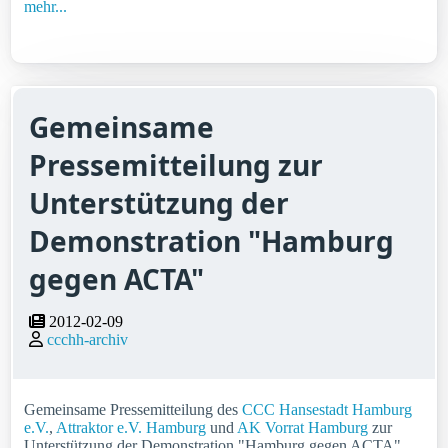
mehr...
Gemeinsame
Pressemitteilung zur
Unterstützung der
Demonstration "Hamburg
gegen ACTA"
2012-02-09
ccchh-archiv
Gemeinsame Pressemitteilung des
CCC Hansestadt Hamburg
e.V.
,
Attraktor e.V. Hamburg
und
AK Vorrat Hamburg
zur
Unterstützung der Demonstration "Hamburg gegen ACTA"