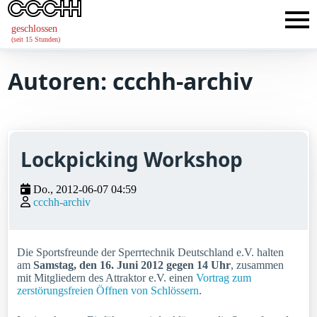
geschlossen
(seit 15 Stunden)
Autoren: ccchh-archiv
Lockpicking Workshop
Do., 2012-06-07 04:59
ccchh-archiv
Die Sportsfreunde der Sperrtechnik Deutschland e.V. halten
am
Samstag, den 16. Juni 2012 gegen 14 Uhr
, zusammen
mit Mitgliedern des Attraktor e.V. einen
Vortrag zum
zerstörungsfreien Öffnen von Schlössern
.