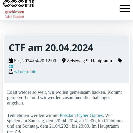
geschlossen
(seit 4 Stunden)
CTF am 20.04.2024
Sa., 2024-04-20 12:00
Zeiseweg 9, Hautpraum
ctf
w1ntermute
Es ist wieder so weit, wir wollen gemeinsam hacken. Kommt
gerne vorbei und wir werden zusammen die challenges
angehen.
Teilnehmen werden wir am
Potsdam Cyber Games
. Wir
spielen am Samstag, dem 20.04.2024, ab 12:00, im Clubraum
und am Sonntag, dem 21.04.2024 bis 20:00. Im Hauptraum
des Z9.