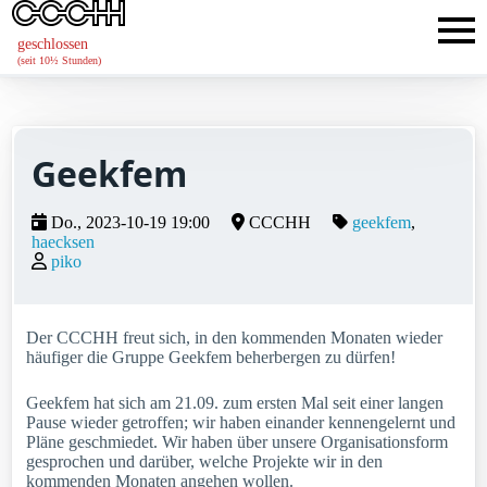
geschlossen
(seit 10½ Stunden)
Geekfem
Do., 2023-10-19 19:00
CCCHH
geekfem
haecksen
piko
Der CCCHH freut sich, in den kommenden Monaten wieder
häufiger die Gruppe Geekfem beherbergen zu dürfen!
Geekfem hat sich am 21.09. zum ersten Mal seit einer langen
Pause wieder getroffen; wir haben einander kennengelernt und
Pläne geschmiedet. Wir haben über unsere Organisationsform
gesprochen und darüber, welche Projekte wir in den
kommenden Monaten angehen wollen.