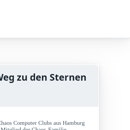
Weg zu den Sternen
es Chaos Computer Clubs aus Hamburg
 Mitglied der Chaos-Familie.