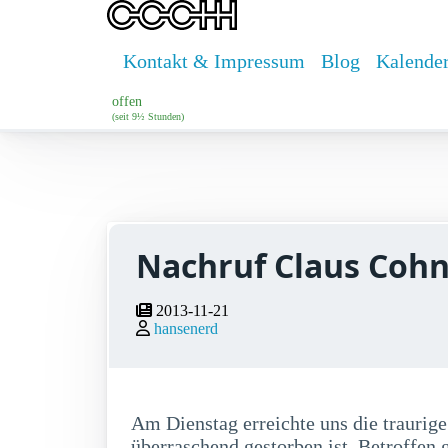
Kontakt & Impressum
Blog
Kalende
offen
(seit 9½ Stunden)
Nachruf Claus Cohn
2013-11-21
hansenerd
Am Dienstag erreichte uns die traurig
überraschend gestorben ist. Betroffen