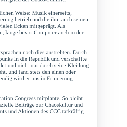
lichen Weise: Musik einerseits,
terung betrieb und die ihm auch seinen
vielen Ecken mitgeprägt. Als
en, lange bevor Computer auch in der
tsprachen noch dies anstrebten. Durch
punks in die Republik und verschaffte
det und nicht nur durch seine Kleidung
eht, und fand stets den einen oder
endig wird er uns in Erinnerung
tion Congress mitplante. So bleibt
nzielle Beiträge zur Chaoskultur und
ents und Aktionen des CCC tatkräftig