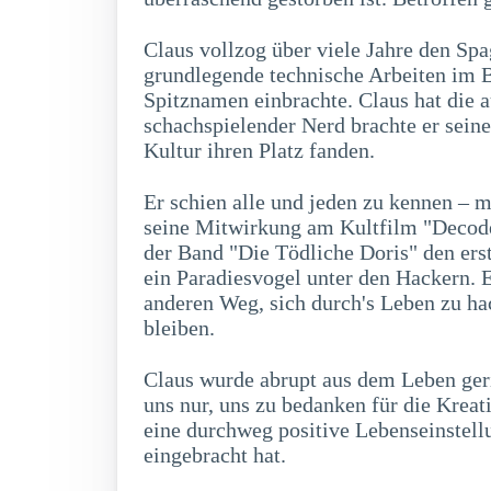
Claus vollzog über viele Jahre den Sp
grundlegende technische Arbeiten im B
Spitznamen einbrachte. Claus hat die 
schachspielender Nerd brachte er sein
Kultur ihren Platz fanden.
Er schien alle und jeden zu kennen – 
seine Mitwirkung am Kultfilm "Decoder
der Band "Die Tödliche Doris" den erst
ein Paradiesvogel unter den Hackern. Er
anderen Weg, sich durch's Leben zu ha
bleiben.
Claus wurde abrupt aus dem Leben ger
uns nur, uns zu bedanken für die Kreat
eine durchweg positive Lebenseinstell
eingebracht hat.