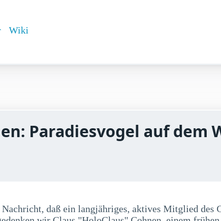
r
Wiki
en: Paradiesvogel auf dem 
e Nachricht, daß ein langjähriges, aktives Mitglied d
 gedenken wir Claus "HoloClaus" Cohnen, einem frühen