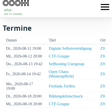
offen
(seit 1¼ Stunden)
Termine
Datum
Titel
Ort
Di., 2026-08-11 19:00
Digitale Selbstverteidigung
Z9
Mi., 2026-08-12 20:00
CTF-Gruppe
Z9
Do., 2026-08-13 19:42
Selfhosting Usergroup
Z9
Open Chaos
Fr., 2026-08-14 19:42
Z9
(Maskenpflicht)
Mo., 2026-08-17
Freifunk-Treffen
Z9
19:00
Di., 2026-08-18 20:00
Bildungsklönschnack
Z9
Mi., 2026-08-19 20:00
CTF-Gruppe
Z9