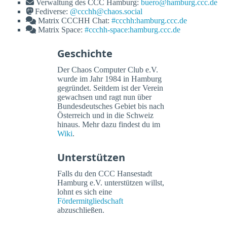
Verwaltung des CCC Hamburg:
buero@hamburg.ccc.de
Fediverse:
@ccchh@chaos.social
Matrix CCCHH Chat:
#ccchh:hamburg.ccc.de
Matrix Space:
#ccchh-space:hamburg.ccc.de
Geschichte
Der Chaos Computer Club e.V.
wurde im Jahr 1984 in Hamburg
gegründet. Seitdem ist der Verein
gewachsen und ragt nun über
Bundesdeutsches Gebiet bis nach
Österreich und in die Schweiz
hinaus. Mehr dazu findest du im
Wiki
.
Unterstützen
Falls du den CCC Hansestadt
Hamburg e.V. unterstützen willst,
lohnt es sich eine
Fördermitgliedschaft
abzuschließen.