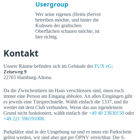
Usergroup
Wer seine eigenen (Heim-)Server
betreiben möchte, und hinter die
Kulissen der grafischen
Oberflächen schauen möchte, ist
hier richtig.
Kontakt
Unsere Räume befinden sich im Gebäude der
FUX eG
:
Zeiseweg 9
22765 Hamburg-Altona.
Da die Zwischentüren im Haus verschlossen sind, muss euch
immer eine Person am Eingang abholen. An allen Eingängen gibt
es jeweils eine Türsprechstelle. Wählt einfach die 1337, und ihr
werdet mit dem Club verbunden. Wenn das aus irgendeinem
Grund nicht funktioniert, wählt einfach die
+49 40 23830150
oder
+49 221 596191008
.
Parkplätze sind in der Umgebung rar und es muss ein Parkschein
gelöst werden, wir sind aber gut per ÖPNV erreichbar. Die S-