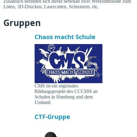
Zusätzlich befinden sich direkt nebenan zwei Werkstatträume zum
Löten, 3D-Drucken, Lasercutten, Schreinern, etc.
Gruppen
Chaos macht Schule
CMS ist ein regionales
Bildungsprojekt des CCCHH an
Schulen in Hamburg und dem
Umland.
CTF-Gruppe