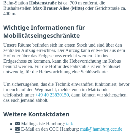
Bahn-Station
Holstenstraße
ist ca. 700 m entfernt, die
Bushaltestellen
Max-Brauer-Allee (Mitte)
oder Gerichtstraße ca.
400 m.
Wichtige Informationen für
Mobilitätseingeschränkte
Unsere Räume befinden sich im ersten Stock und sind über den
zentralen Aufzug erreichbar. Der Aufzug kann entweder aus dem
Hof oder über das Erdgeschoss erreicht werden. Um ins
Erdgeschoss zu kommen, kann die Hebevorrichtung im Kubus
benutzt werden. Für die Hoftür des Fahrstuhls ist ein Schlüssel
notwendig, für die Hebevorrichtung eine Schlüsselkarte.
Um sicherzugehen, das die Technik einwandfrei funktioniert, bevor
ihr euch auf den Weg macht, meldet euch im Matrix oder
telefonisch unter
+49 40 23830150
, dann können wir sichergehen,
das euch jemand abholt.
Weitere Kontaktdaten
Mailingsliste Hamburg:
talk
E-Mail an den CCC Hamburg:
mail@hamburg.ccc.de