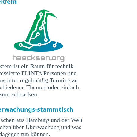
ekfem
fem ist ein Raum für technik-
ressierte FLINTA Personen und
nstaltet regelmäßig Termine zu
schiedenen Themen oder einfach
 zum schnacken.
erwachungs-stammtisch
schen aus Hamburg und der Welt
echen über Überwachung und was
dagegen tun können.