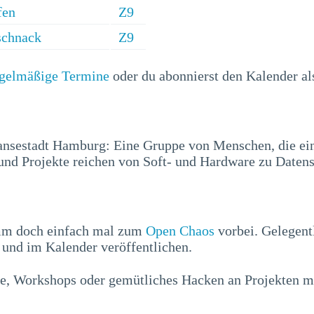
fen
Z9
schnack
Z9
egelmäßige Termine
oder du abonnierst den Kalender a
ansestadt Hamburg: Eine Gruppe von Menschen, die ei
nd Projekte reichen von Soft- und Hardware zu Datens
mm doch einfach mal zum
Open Chaos
vorbei. Gelegent
und im Kalender veröffentlichen.
e, Workshops oder gemütliches Hacken an Projekten mi