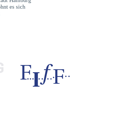
ohnt es sich
t