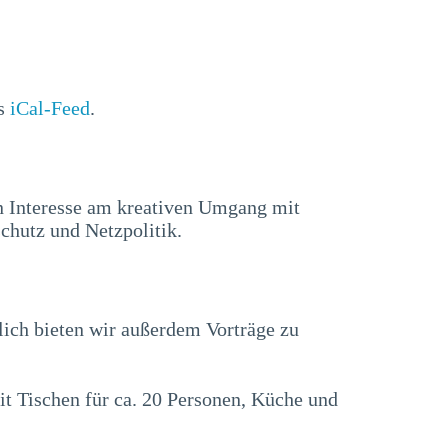
ls
iCal-Feed
.
n Interesse am kreativen Umgang mit
chutz und Netzpolitik.
lich bieten wir außerdem Vorträge zu
t Tischen für ca. 20 Personen, Küche und