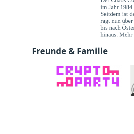
im Jahr 1984
Seitdem ist d
ragt nun übe
bis nach Öste
hinaus. Mehr
Freunde & Familie