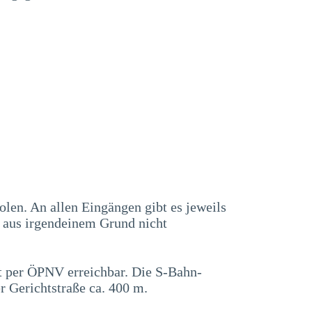
en. An allen Eingängen gibt es jeweils
s aus irgendeinem Grund nicht
ut per ÖPNV erreichbar. Die S-Bahn-
r Gerichtstraße ca. 400 m.