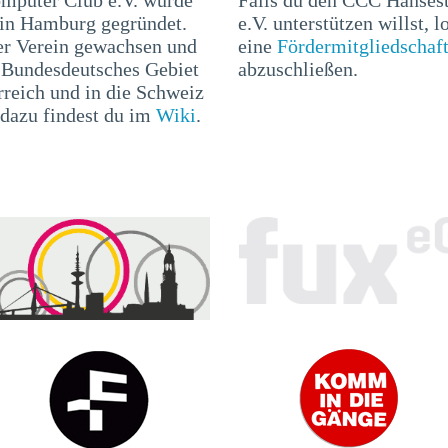
 in Hamburg gegründet.
e.V. unterstützen willst, l
er Verein gewachsen und
eine
Fördermitgliedschaf
r Bundesdeutsches Gebiet
abzuschließen.
rreich und in die Schweiz
 dazu findest du im
Wiki
.