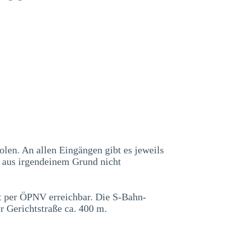
en. An allen Eingängen gibt es jeweils
s aus irgendeinem Grund nicht
ut per ÖPNV erreichbar. Die S-Bahn-
r Gerichtstraße ca. 400 m.