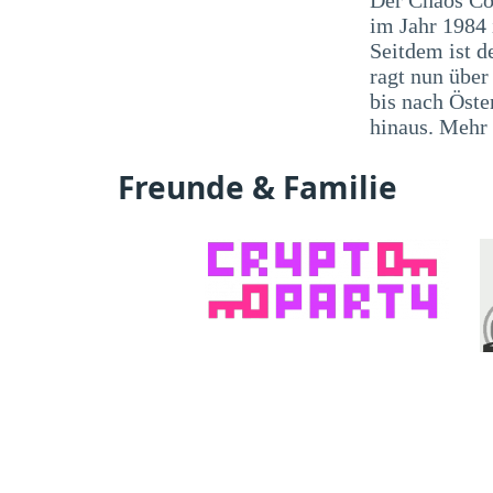
im Jahr 1984
Seitdem ist d
ragt nun übe
bis nach Öste
hinaus. Mehr
Freunde & Familie