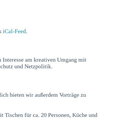
ls
iCal-Feed
.
n Interesse am kreativen Umgang mit
chutz und Netzpolitik.
lich bieten wir außerdem Vorträge zu
t Tischen für ca. 20 Personen, Küche und