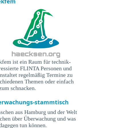
ekfem
fem ist ein Raum für technik-
ressierte FLINTA Personen und
nstaltet regelmäßig Termine zu
schiedenen Themen oder einfach
 zum schnacken.
erwachungs-stammtisch
schen aus Hamburg und der Welt
echen über Überwachung und was
dagegen tun können.