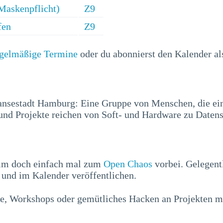
Maskenpflicht)
Z9
fen
Z9
egelmäßige Termine
oder du abonnierst den Kalender a
ansestadt Hamburg: Eine Gruppe von Menschen, die ei
nd Projekte reichen von Soft- und Hardware zu Datens
mm doch einfach mal zum
Open Chaos
vorbei. Gelegent
und im Kalender veröffentlichen.
e, Workshops oder gemütliches Hacken an Projekten mi