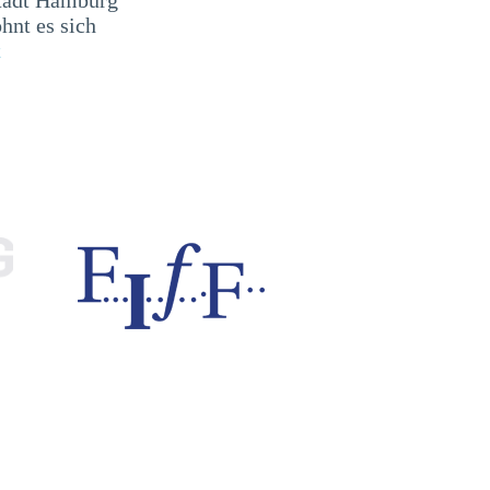
ohnt es sich
t