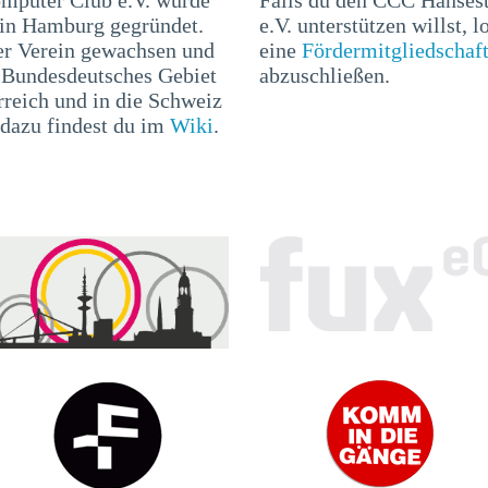
 in Hamburg gegründet.
e.V. unterstützen willst, l
er Verein gewachsen und
eine
Fördermitgliedschaf
r Bundesdeutsches Gebiet
abzuschließen.
rreich und in die Schweiz
 dazu findest du im
Wiki
.