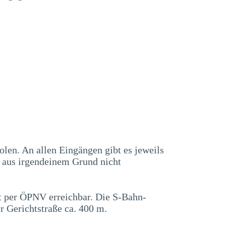
en. An allen Eingängen gibt es jeweils
s aus irgendeinem Grund nicht
ut per ÖPNV erreichbar. Die S-Bahn-
r Gerichtstraße ca. 400 m.