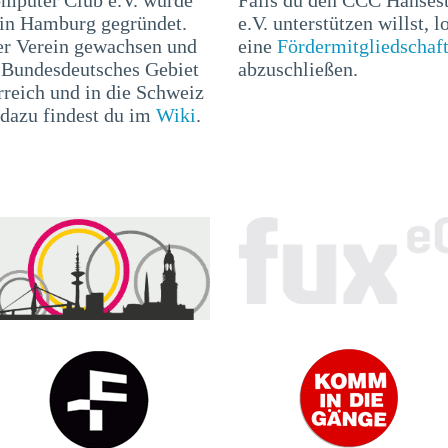
 in Hamburg gegründet.
e.V. unterstützen willst, l
er Verein gewachsen und
eine
Fördermitgliedschaf
r Bundesdeutsches Gebiet
abzuschließen.
rreich und in die Schweiz
 dazu findest du im
Wiki
.