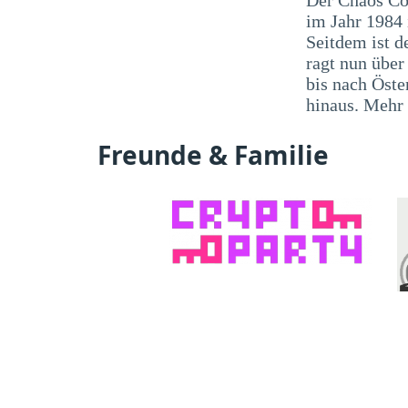
im Jahr 1984
Seitdem ist d
ragt nun übe
bis nach Öste
hinaus. Mehr
Freunde & Familie