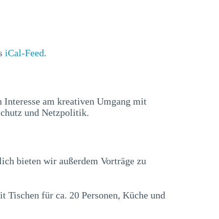
ls
iCal-Feed
.
n Interesse am kreativen Umgang mit
chutz und Netzpolitik.
lich bieten wir außerdem Vorträge zu
t Tischen für ca. 20 Personen, Küche und