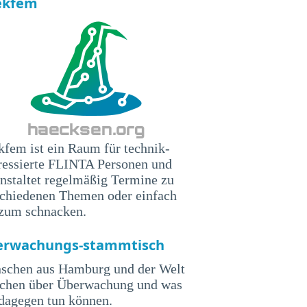
ekfem
fem ist ein Raum für technik-
ressierte FLINTA Personen und
nstaltet regelmäßig Termine zu
schiedenen Themen oder einfach
 zum schnacken.
erwachungs-stammtisch
schen aus Hamburg und der Welt
echen über Überwachung und was
dagegen tun können.