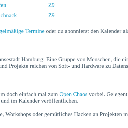
fen
Z9
schnack
Z9
egelmäßige Termine
oder du abonnierst den Kalender a
ansestadt Hamburg: Eine Gruppe von Menschen, die ei
nd Projekte reichen von Soft- und Hardware zu Datens
mm doch einfach mal zum
Open Chaos
vorbei. Gelegent
und im Kalender veröffentlichen.
e, Workshops oder gemütliches Hacken an Projekten mi