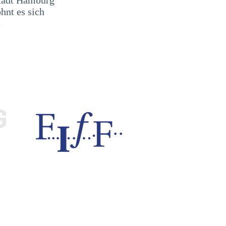
ohnt es sich
t