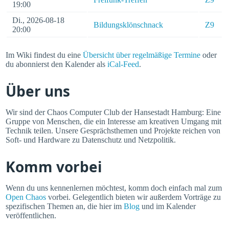
19:00
Di., 2026-08-18
Bildungsklönschnack
Z9
20:00
Im Wiki findest du eine
Übersicht über regelmäßige Termine
oder
du abonnierst den Kalender als
iCal-Feed
.
Über uns
Wir sind der Chaos Computer Club der Hansestadt Hamburg: Eine
Gruppe von Menschen, die ein Interesse am kreativen Umgang mit
Technik teilen. Unsere Gesprächsthemen und Projekte reichen von
Soft- und Hardware zu Datenschutz und Netzpolitik.
Komm vorbei
Wenn du uns kennenlernen möchtest, komm doch einfach mal zum
Open Chaos
vorbei. Gelegentlich bieten wir außerdem Vorträge zu
spezifischen Themen an, die hier im
Blog
und im Kalender
veröffentlichen.