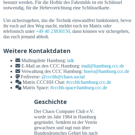
benutzt werden. Für die Hoftür des Fahrstuhls ist ein Schlüssel
notwendig, für die Hebevorrichtung eine Schlüsselkarte.
Um sicherzugehen, das die Technik einwandfrei funktioniert, bevor
ihr euch auf den Weg macht, meldet euch im Matrix oder
telefonisch unter
+49 40 23830150
, dann können wir sichergehen,
das euch jemand abholt.
Weitere Kontaktdaten
Mailingsliste Hamburg:
talk
E-Mail an den CCC Hamburg:
mail@hamburg.ccc.de
Verwaltung des CCC Hamburg:
buero@hamburg.ccc.de
Fediverse:
@ccchh@chaos.social
Matrix CCCHH Chat:
#ccchh:hamburg.ccc.de
Matrix Space:
#ccchh-space:hamburg.ccc.de
Geschichte
Der Chaos Computer Club e.V.
wurde im Jahr 1984 in Hamburg
gegründet. Seitdem ist der Verein
gewachsen und ragt nun über
Bundesdeutsches Gebiet bis nach