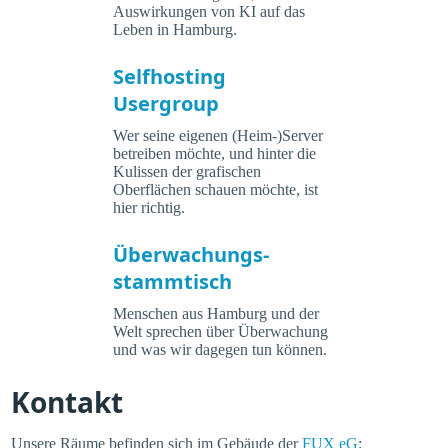
Auswirkungen von KI auf das
Leben in Hamburg.
Selfhosting
Usergroup
Wer seine eigenen (Heim-)Server
betreiben möchte, und hinter die
Kulissen der grafischen
Oberflächen schauen möchte, ist
hier richtig.
Überwachungs-
stammtisch
Menschen aus Hamburg und der
Welt sprechen über Überwachung
und was wir dagegen tun können.
Kontakt
Unsere Räume befinden sich im Gebäude der
FUX eG
: