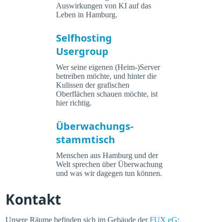
Auswirkungen von KI auf das
Leben in Hamburg.
Selfhosting
Usergroup
Wer seine eigenen (Heim-)Server
betreiben möchte, und hinter die
Kulissen der grafischen
Oberflächen schauen möchte, ist
hier richtig.
Überwachungs-
stammtisch
Menschen aus Hamburg und der
Welt sprechen über Überwachung
und was wir dagegen tun können.
Kontakt
Unsere Räume befinden sich im Gebäude der
FUX eG
: