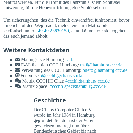
benutzt werden. Für die Hoftür des Fahrstuhls ist ein Schlüssel
notwendig, für die Hebevorrichtung eine Schlüsselkarte.
Um sicherzugehen, das die Technik einwandfrei funktioniert, bevor
ihr euch auf den Weg macht, meldet euch im Matrix oder
telefonisch unter
+49 40 23830150
, dann können wir sichergehen,
das euch jemand abholt.
Weitere Kontaktdaten
Mailingsliste Hamburg:
talk
E-Mail an den CCC Hamburg:
mail@hamburg.ccc.de
Verwaltung des CCC Hamburg:
buero@hamburg.ccc.de
Fediverse:
@ccchh@chaos.social
Matrix CCCHH Chat:
#ccchh:hamburg.ccc.de
Matrix Space:
#ccchh-space:hamburg.ccc.de
Geschichte
Der Chaos Computer Club e.V.
wurde im Jahr 1984 in Hamburg
gegründet. Seitdem ist der Verein
gewachsen und ragt nun über
Bundesdeutsches Gebiet bis nach