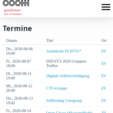
geschlossen
(seit 16 Stunden)
Termine
Datum
Titel
Ort
Do., 2026-08-06
Autistische FLINTA*
Z9
19:00
Fr., 2026-08-07
DIDAYS 2026 Gruppen-
Z9
18:00
Treffen
Di., 2026-08-11
Digitale Selbstverteidigung
Z9
19:00
Mi., 2026-08-12
CTF-Gruppe
Z9
20:00
Do., 2026-08-13
Selfhosting Usergroup
Z9
19:42
Fr., 2026-08-14
Open Chaos (Maskenpflicht)
Z9