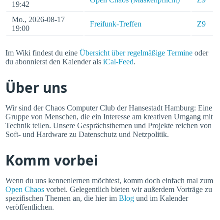
19:42
Mo., 2026-08-17
Freifunk-Treffen
Z9
19:00
Im Wiki findest du eine
Übersicht über regelmäßige Termine
oder
du abonnierst den Kalender als
iCal-Feed
.
Über uns
Wir sind der Chaos Computer Club der Hansestadt Hamburg: Eine
Gruppe von Menschen, die ein Interesse am kreativen Umgang mit
Technik teilen. Unsere Gesprächsthemen und Projekte reichen von
Soft- und Hardware zu Datenschutz und Netzpolitik.
Komm vorbei
Wenn du uns kennenlernen möchtest, komm doch einfach mal zum
Open Chaos
vorbei. Gelegentlich bieten wir außerdem Vorträge zu
spezifischen Themen an, die hier im
Blog
und im Kalender
veröffentlichen.