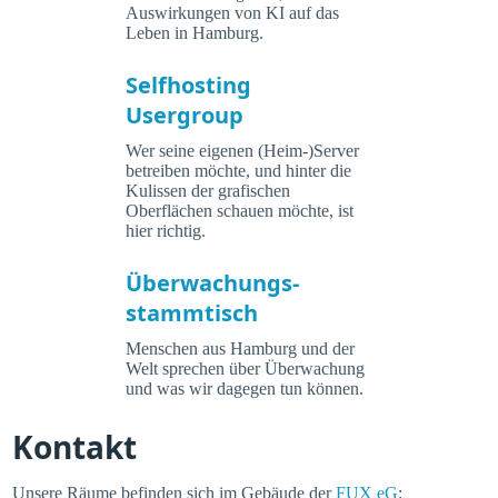
Auswirkungen von KI auf das
Leben in Hamburg.
Selfhosting
Usergroup
Wer seine eigenen (Heim-)Server
betreiben möchte, und hinter die
Kulissen der grafischen
Oberflächen schauen möchte, ist
hier richtig.
Überwachungs-
stammtisch
Menschen aus Hamburg und der
Welt sprechen über Überwachung
und was wir dagegen tun können.
Kontakt
Unsere Räume befinden sich im Gebäude der
FUX eG
: