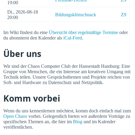
19:00
Di., 2026-08-18
Bildungsklönschnack
Z9
20:00
Im Wiki findest du eine
Übersicht über regelmäßige Termine
oder
du abonnierst den Kalender als
iCal-Feed
.
Über uns
Wir sind der Chaos Computer Club der Hansestadt Hamburg: Eine
Gruppe von Menschen, die ein Interesse am kreativen Umgang mit
Technik teilen. Unsere Gesprächsthemen und Projekte reichen von
Soft- und Hardware zu Datenschutz und Netzpolitik.
Komm vorbei
Wenn du uns kennenlernen möchtest, komm doch einfach mal zum
Open Chaos
vorbei. Gelegentlich bieten wir außerdem Vorträge zu
spezifischen Themen an, die hier im
Blog
und im Kalender
veröffentlichen.