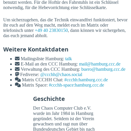
benutzt werden. Für die Hoftür des Fahrstuhls ist ein Schlüssel
notwendig, für die Hebevorrichtung eine Schlüsselkarte.
Um sicherzugehen, das die Technik einwandfrei funktioniert, bevor
ihr euch auf den Weg macht, meldet euch im Matrix oder
telefonisch unter
+49 40 23830150
, dann können wir sichergehen,
das euch jemand abholt.
Weitere Kontaktdaten
Mailingsliste Hamburg:
talk
E-Mail an den CCC Hamburg:
mail@hamburg.ccc.de
Verwaltung des CCC Hamburg:
buero@hamburg.ccc.de
Fediverse:
@ccchh@chaos.social
Matrix CCCHH Chat:
#ccchh:hamburg.ccc.de
Matrix Space:
#ccchh-space:hamburg.ccc.de
Geschichte
Der Chaos Computer Club e.V.
wurde im Jahr 1984 in Hamburg
gegründet. Seitdem ist der Verein
gewachsen und ragt nun über
Bundesdeutsches Gebiet bis nach