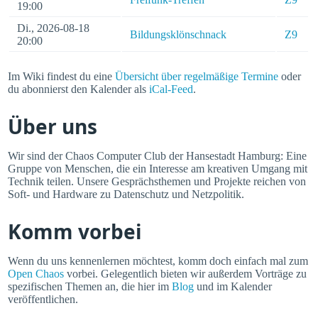
19:00
Di., 2026-08-18
Bildungsklönschnack
Z9
20:00
Im Wiki findest du eine
Übersicht über regelmäßige Termine
oder
du abonnierst den Kalender als
iCal-Feed
.
Über uns
Wir sind der Chaos Computer Club der Hansestadt Hamburg: Eine
Gruppe von Menschen, die ein Interesse am kreativen Umgang mit
Technik teilen. Unsere Gesprächsthemen und Projekte reichen von
Soft- und Hardware zu Datenschutz und Netzpolitik.
Komm vorbei
Wenn du uns kennenlernen möchtest, komm doch einfach mal zum
Open Chaos
vorbei. Gelegentlich bieten wir außerdem Vorträge zu
spezifischen Themen an, die hier im
Blog
und im Kalender
veröffentlichen.