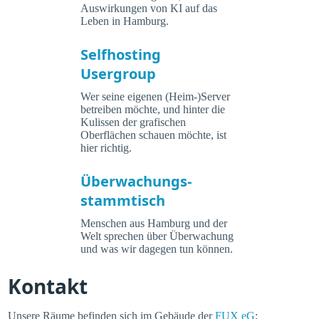
Auswirkungen von KI auf das
Leben in Hamburg.
Selfhosting
Usergroup
Wer seine eigenen (Heim-)Server
betreiben möchte, und hinter die
Kulissen der grafischen
Oberflächen schauen möchte, ist
hier richtig.
Überwachungs-
stammtisch
Menschen aus Hamburg und der
Welt sprechen über Überwachung
und was wir dagegen tun können.
Kontakt
Unsere Räume befinden sich im Gebäude der
FUX eG
: