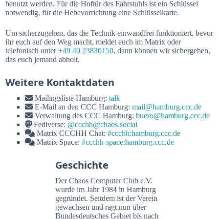
benutzt werden. Für die Hoftür des Fahrstuhls ist ein Schlüssel
notwendig, für die Hebevorrichtung eine Schlüsselkarte.
Um sicherzugehen, das die Technik einwandfrei funktioniert, bevor
ihr euch auf den Weg macht, meldet euch im Matrix oder
telefonisch unter
+49 40 23830150
, dann können wir sichergehen,
das euch jemand abholt.
Weitere Kontaktdaten
Mailingsliste Hamburg:
talk
E-Mail an den CCC Hamburg:
mail@hamburg.ccc.de
Verwaltung des CCC Hamburg:
buero@hamburg.ccc.de
Fediverse:
@ccchh@chaos.social
Matrix CCCHH Chat:
#ccchh:hamburg.ccc.de
Matrix Space:
#ccchh-space:hamburg.ccc.de
Geschichte
Der Chaos Computer Club e.V.
wurde im Jahr 1984 in Hamburg
gegründet. Seitdem ist der Verein
gewachsen und ragt nun über
Bundesdeutsches Gebiet bis nach