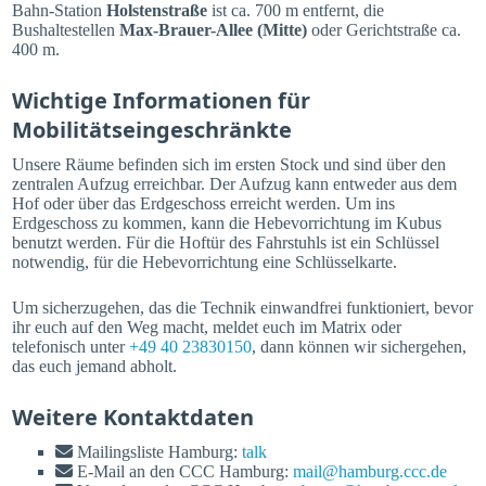
Bahn-Station
Holstenstraße
ist ca. 700 m entfernt, die
Bushaltestellen
Max-Brauer-Allee (Mitte)
oder Gerichtstraße ca.
400 m.
Wichtige Informationen für
Mobilitätseingeschränkte
Unsere Räume befinden sich im ersten Stock und sind über den
zentralen Aufzug erreichbar. Der Aufzug kann entweder aus dem
Hof oder über das Erdgeschoss erreicht werden. Um ins
Erdgeschoss zu kommen, kann die Hebevorrichtung im Kubus
benutzt werden. Für die Hoftür des Fahrstuhls ist ein Schlüssel
notwendig, für die Hebevorrichtung eine Schlüsselkarte.
Um sicherzugehen, das die Technik einwandfrei funktioniert, bevor
ihr euch auf den Weg macht, meldet euch im Matrix oder
telefonisch unter
+49 40 23830150
, dann können wir sichergehen,
das euch jemand abholt.
Weitere Kontaktdaten
Mailingsliste Hamburg:
talk
E-Mail an den CCC Hamburg:
mail@hamburg.ccc.de