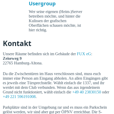
Usergroup
Wer seine eigenen (Heim-)Server
betreiben möchte, und hinter die
Kulissen der grafischen
Oberflächen schauen möchte, ist
hier richtig.
Kontakt
Unsere Räume befinden sich im Gebäude der
FUX eG
:
Zeiseweg 9
22765 Hamburg-Altona.
Da die Zwischentüren im Haus verschlossen sind, muss euch
immer eine Person am Eingang abholen. An allen Eingängen gibt
es jeweils eine Türsprechstelle. Wählt einfach die 1337, und ihr
werdet mit dem Club verbunden. Wenn das aus irgendeinem
Grund nicht funktioniert, wählt einfach die
+49 40 23830150
oder
+49 221 596191008
.
Parkplätze sind in der Umgebung rar und es muss ein Parkschein
gelöst werden, wir sind aber gut per ÖPNV erreichbar. Die S-