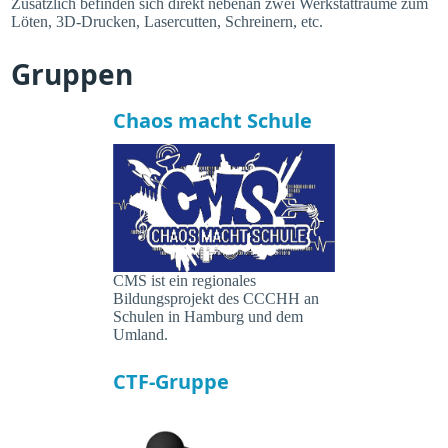
Zusätzlich befinden sich direkt nebenan zwei Werkstatträume zum
Löten, 3D-Drucken, Lasercutten, Schreinern, etc.
Gruppen
Chaos macht Schule
CMS ist ein regionales
Bildungsprojekt des CCCHH an
Schulen in Hamburg und dem
Umland.
CTF-Gruppe