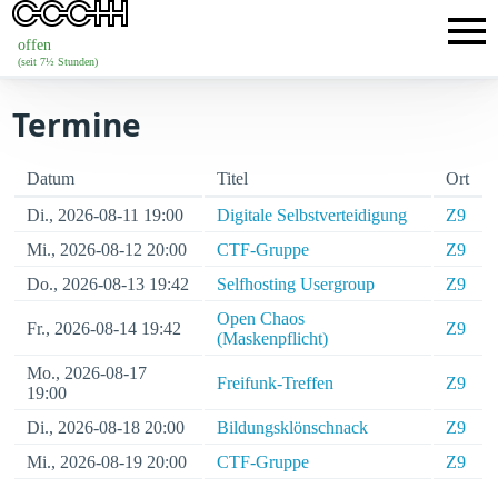
offen
(seit 7½ Stunden)
Termine
Datum
Titel
Ort
Di., 2026-08-11 19:00
Digitale Selbstverteidigung
Z9
Mi., 2026-08-12 20:00
CTF-Gruppe
Z9
Do., 2026-08-13 19:42
Selfhosting Usergroup
Z9
Open Chaos
Fr., 2026-08-14 19:42
Z9
(Maskenpflicht)
Mo., 2026-08-17
Freifunk-Treffen
Z9
19:00
Di., 2026-08-18 20:00
Bildungsklönschnack
Z9
Mi., 2026-08-19 20:00
CTF-Gruppe
Z9