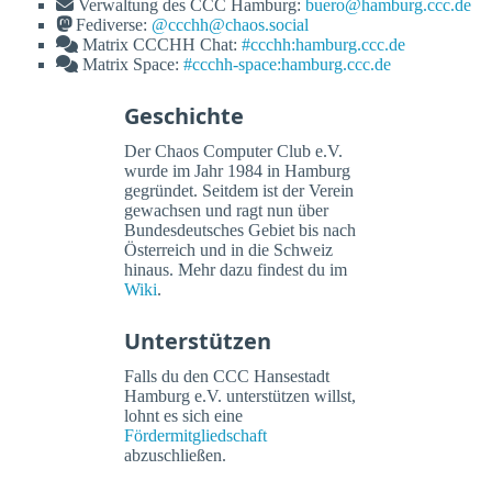
Verwaltung des CCC Hamburg:
buero@hamburg.ccc.de
Fediverse:
@ccchh@chaos.social
Matrix CCCHH Chat:
#ccchh:hamburg.ccc.de
Matrix Space:
#ccchh-space:hamburg.ccc.de
Geschichte
Der Chaos Computer Club e.V.
wurde im Jahr 1984 in Hamburg
gegründet. Seitdem ist der Verein
gewachsen und ragt nun über
Bundesdeutsches Gebiet bis nach
Österreich und in die Schweiz
hinaus. Mehr dazu findest du im
Wiki
.
Unterstützen
Falls du den CCC Hansestadt
Hamburg e.V. unterstützen willst,
lohnt es sich eine
Fördermitgliedschaft
abzuschließen.