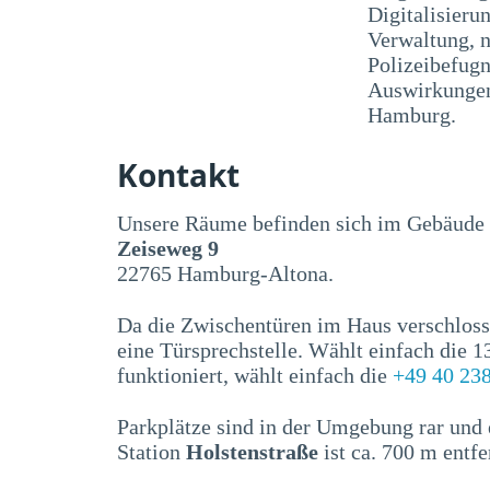
Digitalisier
Verwaltung, 
Polizeibefugn
Auswirkungen
Hamburg.
Kontakt
Unsere Räume befinden sich im Gebäude
Zeiseweg 9
22765 Hamburg-Altona.
Da die Zwischentüren im Haus verschloss
eine Türsprechstelle. Wählt einfach die 
funktioniert, wählt einfach die
+49 40 23
Parkplätze sind in der Umgebung rar und 
Station
Holstenstraße
ist ca. 700 m entfe