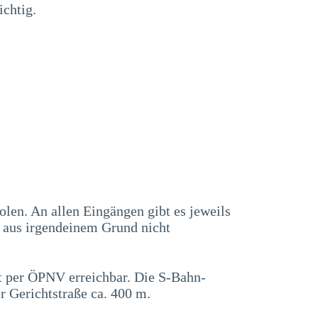
ichtig.
en. An allen Eingängen gibt es jeweils
s aus irgendeinem Grund nicht
ut per ÖPNV erreichbar. Die S-Bahn-
r Gerichtstraße ca. 400 m.