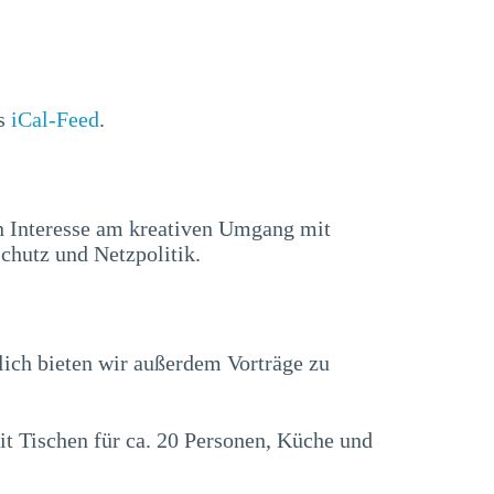
ls
iCal-Feed
.
n Interesse am kreativen Umgang mit
chutz und Netzpolitik.
lich bieten wir außerdem Vorträge zu
t Tischen für ca. 20 Personen, Küche und