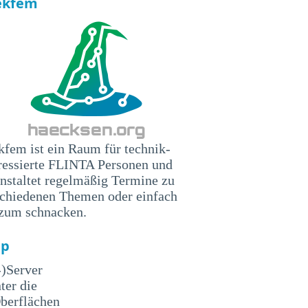
ekfem
fem ist ein Raum für technik-
ressierte FLINTA Personen und
nstaltet regelmäßig Termine zu
schiedenen Themen oder einfach
 zum schnacken.
up
-)Server
ter die
Oberflächen