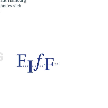
ohnt es sich
t