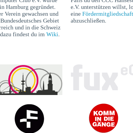
 in Hamburg gegründet.
e.V. unterstützen willst, l
er Verein gewachsen und
eine
Fördermitgliedschaf
r Bundesdeutsches Gebiet
abzuschließen.
rreich und in die Schweiz
 dazu findest du im
Wiki
.