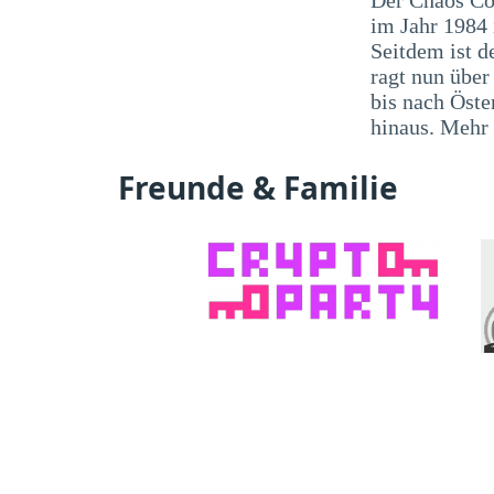
im Jahr 1984
Seitdem ist d
ragt nun übe
bis nach Öste
hinaus. Mehr
Freunde & Familie