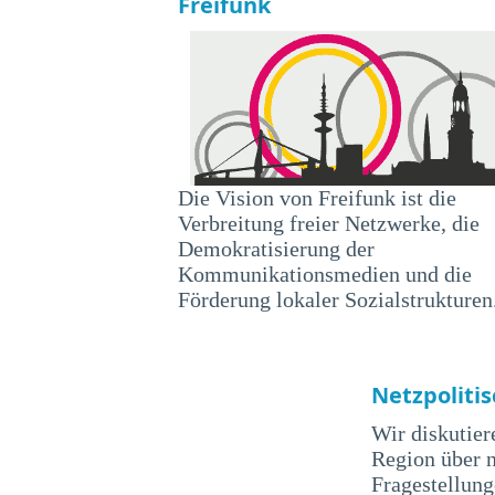
Freifunk
Die Vision von Freifunk ist die
Verbreitung freier Netzwerke, die
Demokratisierung der
Kommunikationsmedien und die
Förderung lokaler Sozialstrukturen
Netzpoliti
Wir diskutie
Region über n
Fragestellunge