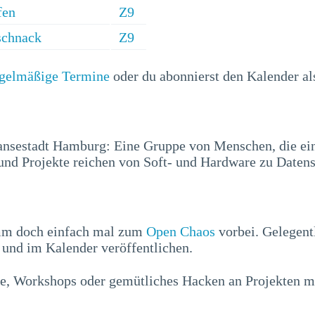
fen
Z9
schnack
Z9
egelmäßige Termine
oder du abonnierst den Kalender a
ansestadt Hamburg: Eine Gruppe von Menschen, die ei
nd Projekte reichen von Soft- und Hardware zu Datens
mm doch einfach mal zum
Open Chaos
vorbei. Gelegent
und im Kalender veröffentlichen.
e, Workshops oder gemütliches Hacken an Projekten mi