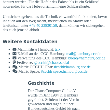
benutzt werden. Für die Hoftür des Fahrstuhls ist ein Schlüssel
notwendig, für die Hebevorrichtung eine Schlüsselkarte.
Um sicherzugehen, das die Technik einwandfrei funktioniert, bevor
ihr euch auf den Weg macht, meldet euch im Matrix oder
telefonisch unter
+49 40 23830150
, dann können wir sichergehen,
das euch jemand abholt.
Weitere Kontaktdaten
Mailingsliste Hamburg:
talk
E-Mail an den CCC Hamburg:
mail@hamburg.ccc.de
Verwaltung des CCC Hamburg:
buero@hamburg.ccc.de
Fediverse:
@ccchh@chaos.social
Matrix CCCHH Chat:
#ccchh:hamburg.ccc.de
Matrix Space:
#ccchh-space:hamburg.ccc.de
Geschichte
Der Chaos Computer Club e.V.
wurde im Jahr 1984 in Hamburg
gegründet. Seitdem ist der Verein
gewachsen und ragt nun über
Bundesdeutsches Gebiet bis nach