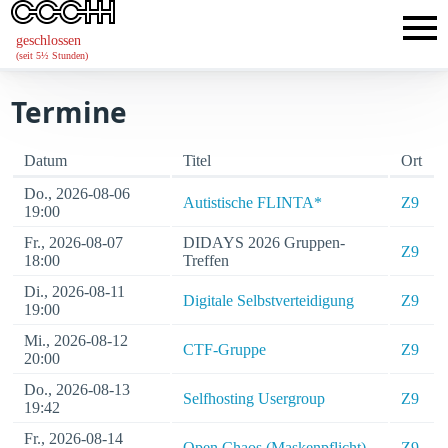
geschlossen
(seit 5½ Stunden)
Termine
Datum
Titel
Ort
Do., 2026-08-06
Autistische FLINTA*
Z9
19:00
Fr., 2026-08-07
DIDAYS 2026 Gruppen-
Z9
18:00
Treffen
Di., 2026-08-11
Digitale Selbstverteidigung
Z9
19:00
Mi., 2026-08-12
CTF-Gruppe
Z9
20:00
Do., 2026-08-13
Selfhosting Usergroup
Z9
19:42
Fr., 2026-08-14
Open Chaos (Maskenpflicht)
Z9