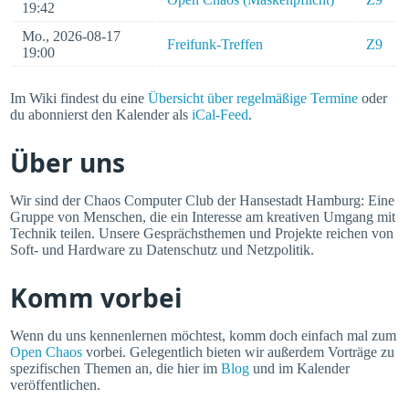
19:42
Mo., 2026-08-17
Freifunk-Treffen
Z9
19:00
Im Wiki findest du eine
Übersicht über regelmäßige Termine
oder
du abonnierst den Kalender als
iCal-Feed
.
Über uns
Wir sind der Chaos Computer Club der Hansestadt Hamburg: Eine
Gruppe von Menschen, die ein Interesse am kreativen Umgang mit
Technik teilen. Unsere Gesprächsthemen und Projekte reichen von
Soft- und Hardware zu Datenschutz und Netzpolitik.
Komm vorbei
Wenn du uns kennenlernen möchtest, komm doch einfach mal zum
Open Chaos
vorbei. Gelegentlich bieten wir außerdem Vorträge zu
spezifischen Themen an, die hier im
Blog
und im Kalender
veröffentlichen.