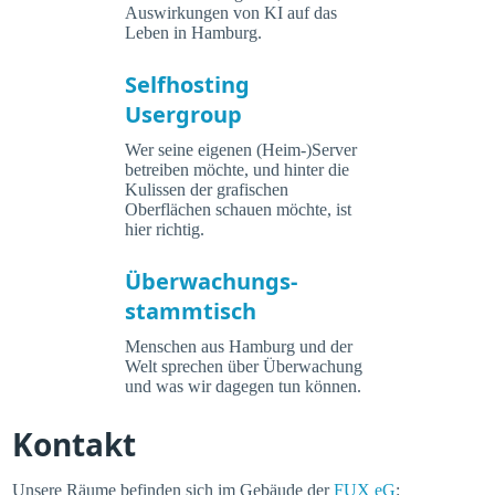
Auswirkungen von KI auf das
Leben in Hamburg.
Selfhosting
Usergroup
Wer seine eigenen (Heim-)Server
betreiben möchte, und hinter die
Kulissen der grafischen
Oberflächen schauen möchte, ist
hier richtig.
Überwachungs-
stammtisch
Menschen aus Hamburg und der
Welt sprechen über Überwachung
und was wir dagegen tun können.
Kontakt
Unsere Räume befinden sich im Gebäude der
FUX eG
: