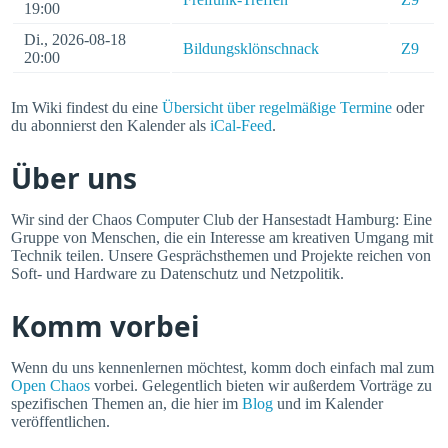
19:00
Di., 2026-08-18
Bildungsklönschnack
Z9
20:00
Im Wiki findest du eine
Übersicht über regelmäßige Termine
oder
du abonnierst den Kalender als
iCal-Feed
.
Über uns
Wir sind der Chaos Computer Club der Hansestadt Hamburg: Eine
Gruppe von Menschen, die ein Interesse am kreativen Umgang mit
Technik teilen. Unsere Gesprächsthemen und Projekte reichen von
Soft- und Hardware zu Datenschutz und Netzpolitik.
Komm vorbei
Wenn du uns kennenlernen möchtest, komm doch einfach mal zum
Open Chaos
vorbei. Gelegentlich bieten wir außerdem Vorträge zu
spezifischen Themen an, die hier im
Blog
und im Kalender
veröffentlichen.