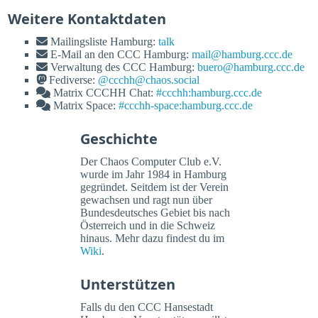
Weitere Kontaktdaten
Mailingsliste Hamburg:
talk
E-Mail an den CCC Hamburg:
mail@hamburg.ccc.de
Verwaltung des CCC Hamburg:
buero@hamburg.ccc.de
Fediverse:
@ccchh@chaos.social
Matrix CCCHH Chat:
#ccchh:hamburg.ccc.de
Matrix Space:
#ccchh-space:hamburg.ccc.de
Geschichte
Der Chaos Computer Club e.V.
wurde im Jahr 1984 in Hamburg
gegründet. Seitdem ist der Verein
gewachsen und ragt nun über
Bundesdeutsches Gebiet bis nach
Österreich und in die Schweiz
hinaus. Mehr dazu findest du im
Wiki
.
Unterstützen
Falls du den CCC Hansestadt