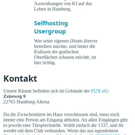
Auswirkungen von KI auf das
Leben in Hamburg.
Selfhosting
Usergroup
Wer seine eigenen (Heim-)Server
betreiben möchte, und hinter die
Kulissen der grafischen
Oberflächen schauen möchte, ist
hier richtig.
Kontakt
Unsere Räume befinden sich im Gebäude der
FUX eG
:
Zeiseweg 9
22765 Hamburg-Altona.
Da die Zwischentüren im Haus verschlossen sind, muss euch
immer eine Person am Eingang abholen. An allen Eingängen gibt
es jeweils eine Türsprechstelle. Wählt einfach die 1337, und ihr
werdet mit dem Club verbunden. Wenn das aus irgendeinem