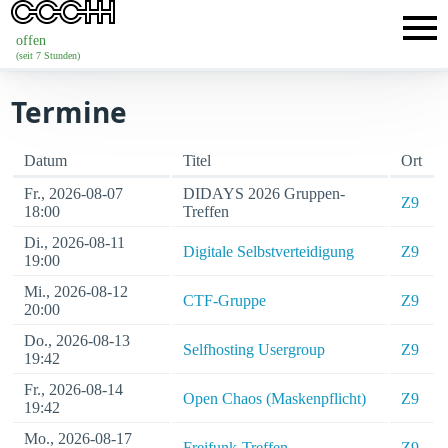
offen
(seit 7 Stunden)
Termine
Datum
Titel
Ort
Fr., 2026-08-07
DIDAYS 2026 Gruppen-
Z9
18:00
Treffen
Di., 2026-08-11
Digitale Selbstverteidigung
Z9
19:00
Mi., 2026-08-12
CTF-Gruppe
Z9
20:00
Do., 2026-08-13
Selfhosting Usergroup
Z9
19:42
Fr., 2026-08-14
Open Chaos (Maskenpflicht)
Z9
19:42
Mo., 2026-08-17
Freifunk-Treffen
Z9