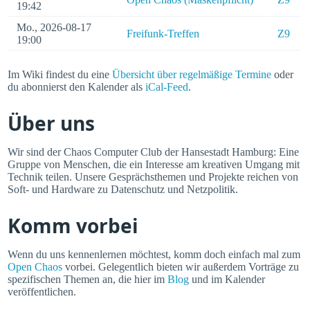
19:42
Mo., 2026-08-17
Freifunk-Treffen
Z9
19:00
Im Wiki findest du eine
Übersicht über regelmäßige Termine
oder
du abonnierst den Kalender als
iCal-Feed
.
Über uns
Wir sind der Chaos Computer Club der Hansestadt Hamburg: Eine
Gruppe von Menschen, die ein Interesse am kreativen Umgang mit
Technik teilen. Unsere Gesprächsthemen und Projekte reichen von
Soft- und Hardware zu Datenschutz und Netzpolitik.
Komm vorbei
Wenn du uns kennenlernen möchtest, komm doch einfach mal zum
Open Chaos
vorbei. Gelegentlich bieten wir außerdem Vorträge zu
spezifischen Themen an, die hier im
Blog
und im Kalender
veröffentlichen.