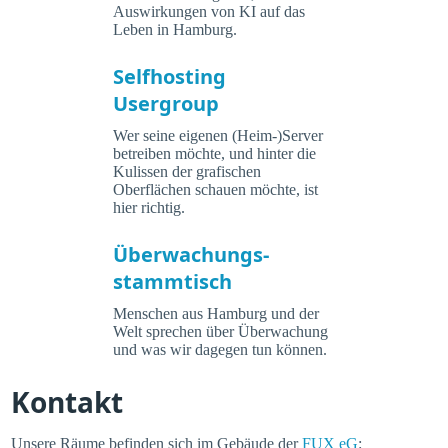
Auswirkungen von KI auf das
Leben in Hamburg.
Selfhosting
Usergroup
Wer seine eigenen (Heim-)Server
betreiben möchte, und hinter die
Kulissen der grafischen
Oberflächen schauen möchte, ist
hier richtig.
Überwachungs-
stammtisch
Menschen aus Hamburg und der
Welt sprechen über Überwachung
und was wir dagegen tun können.
Kontakt
Unsere Räume befinden sich im Gebäude der
FUX eG
: