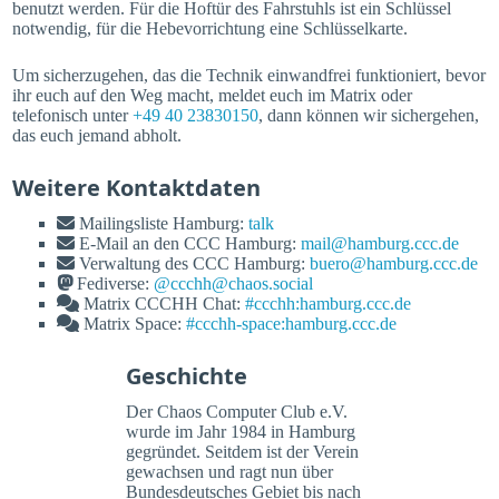
benutzt werden. Für die Hoftür des Fahrstuhls ist ein Schlüssel
notwendig, für die Hebevorrichtung eine Schlüsselkarte.
Um sicherzugehen, das die Technik einwandfrei funktioniert, bevor
ihr euch auf den Weg macht, meldet euch im Matrix oder
telefonisch unter
+49 40 23830150
, dann können wir sichergehen,
das euch jemand abholt.
Weitere Kontaktdaten
Mailingsliste Hamburg:
talk
E-Mail an den CCC Hamburg:
mail@hamburg.ccc.de
Verwaltung des CCC Hamburg:
buero@hamburg.ccc.de
Fediverse:
@ccchh@chaos.social
Matrix CCCHH Chat:
#ccchh:hamburg.ccc.de
Matrix Space:
#ccchh-space:hamburg.ccc.de
Geschichte
Der Chaos Computer Club e.V.
wurde im Jahr 1984 in Hamburg
gegründet. Seitdem ist der Verein
gewachsen und ragt nun über
Bundesdeutsches Gebiet bis nach