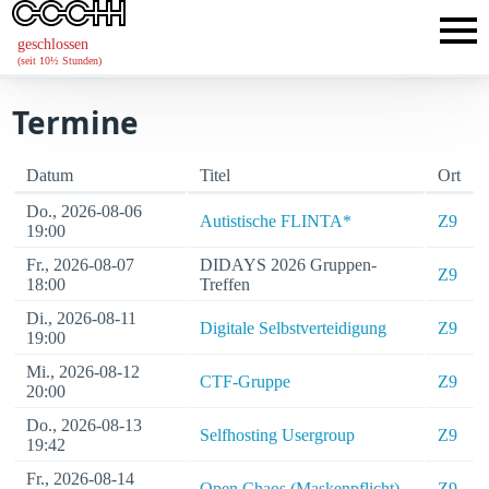
geschlossen
(seit 10½ Stunden)
Termine
Datum
Titel
Ort
Do., 2026-08-06
Autistische FLINTA*
Z9
19:00
Fr., 2026-08-07
DIDAYS 2026 Gruppen-
Z9
18:00
Treffen
Di., 2026-08-11
Digitale Selbstverteidigung
Z9
19:00
Mi., 2026-08-12
CTF-Gruppe
Z9
20:00
Do., 2026-08-13
Selfhosting Usergroup
Z9
19:42
Fr., 2026-08-14
Open Chaos (Maskenpflicht)
Z9